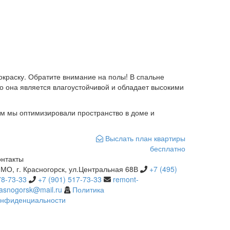
покраску. Обратите внимание на полы! В спальне
о она является влагоустойчивой и обладает высокими
м мы оптимизировали пространство в доме и
Выслать план квартиры
бесплатно
онтакты
МО, г. Красногорск, ул.Центральная 68В
+7 (495)
78-73-33
+7 (901) 517-73-33
remont-
rasnogorsk@mail.ru
Политика
онфиденциальности