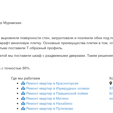
це Муравская.
е выровняли поверхности стен, загрунтовали и поклеили обои под 
крафт виниловую плитку. Основные преимущества плитки в том, чт
стыки поставили Т-образный профиль.
атой мы поставили шкаф с раздвижными дверками. Таким решение
 с точностью 90%
Где мы работаем
К
Ремонт квартир в Красногорске
Ремонт квартир в Изумрудных холмах
9
Ремонт квартир в Павшинской пойме
k
Ремонт квартир в Митино
к
Ремонт квартир в Нахабино
Ремонт квартир в Путилково