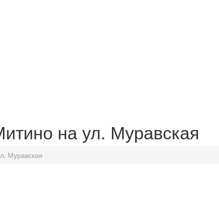
Митино на ул. Муравская
ул. Муравская