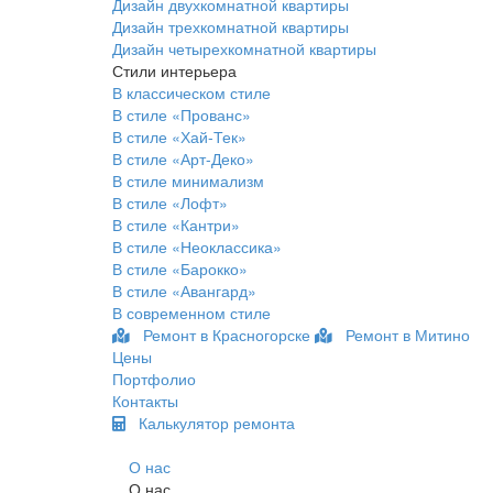
Дизайн двухкомнатной квартиры
Дизайн трехкомнатной квартиры
Дизайн четырехкомнатной квартиры
Стили интерьера
В классическом стиле
В стиле «Прованс»
В стиле «Хай-Тек»
В стиле «Арт-Деко»
В стиле минимализм
В стиле «Лофт»
В стиле «Кантри»
В стиле «Неоклассика»
В стиле «Барокко»
В стиле «Авангард»
В современном стиле
Ремонт в Красногорске
Ремонт в Митино
Цены
Портфолио
Контакты
Калькулятор ремонта
О нас
О нас