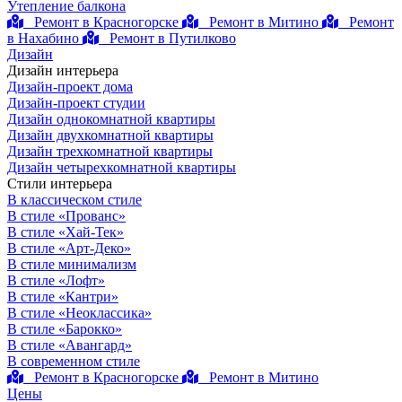
Утепление балкона
Ремонт в Красногорске
Ремонт в Митино
Ремонт
в Нахабино
Ремонт в Путилково
Дизайн
Дизайн интерьера
Дизайн-проект дома
Дизайн-проект студии
Дизайн однокомнатной квартиры
Дизайн двухкомнатной квартиры
Дизайн трехкомнатной квартиры
Дизайн четырехкомнатной квартиры
Стили интерьера
В классическом стиле
В стиле «Прованс»
В стиле «Хай-Тек»
В стиле «Арт-Деко»
В стиле минимализм
В стиле «Лофт»
В стиле «Кантри»
В стиле «Неоклассика»
В стиле «Барокко»
В стиле «Авангард»
В современном стиле
Ремонт в Красногорске
Ремонт в Митино
Цены