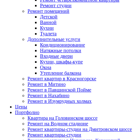
Ремонт студии
Ремонт помещений
Детской
Ванной
Кухни
Туалета
Дополнительные услуги
Кондиционирование
Натяжные потолки
Входные двери
Кухни, шкафы-купе
Окна
Утепление балкона
Ремонт квартир в Красногорске
Ремонт в Митино
Ремонт в Павшинской Пойме
Ремонт в Нахабино
Ремонт в Изумрудных холмах
Цены
Портфолио
Квартира на Головинском шоссе
Ремонт на Водном стадионе
Ремонт квартиры-студии на Дмитровском шоссе
Ремонт квартиры-студии