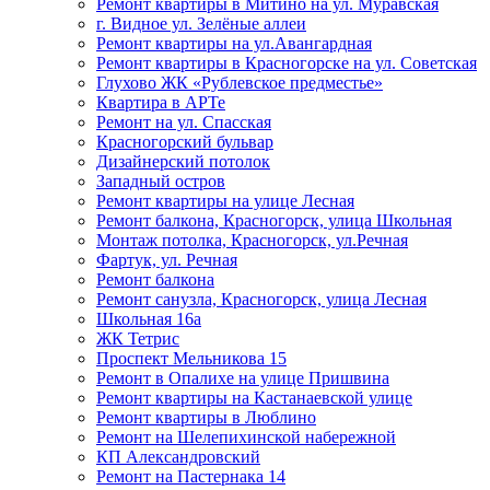
Ремонт квартиры в Митино на ул. Муравская
г. Видное ул. Зелёные аллеи
Ремонт квартиры на ул.Авангардная
Ремонт квартиры в Красногорске на ул. Советская
Глухово ЖК «Рублевское предместье»
Квартира в АРТе
Ремонт на ул. Спасская
Красногорский бульвар
Дизайнерский потолок
Западный остров
Ремонт квартиры на улице Лесная
Ремонт балкона, Красногорск, улица Школьная
Монтаж потолка, Красногорск, ул.Речная
Фартук, ул. Речная
Ремонт балкона
Ремонт санузла, Красногорск, улица Лесная
Школьная 16а
ЖК Тетрис
Проспект Мельникова 15
Ремонт в Опалихе на улице Пришвина
Ремонт квартиры на Кастанаевской улице
Ремонт квартиры в Люблино
Ремонт на Шелепихинской набережной
КП Александровский
Ремонт на Пастернака 14