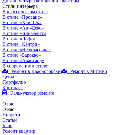
Дизайн четырехкомнатной квартиры
Стили интерьера
В классическом стиле
В стиле «Прованс»
В стиле «Хай-Тек»
В стиле «Арт-Деко»
В стиле минимализм
В стиле «Лофт»
В стиле «Кантри»
В стиле «Неоклассика»
В стиле «Барокко»
В стиле «Авангард»
В современном стиле
Ремонт в Красногорске
Ремонт в Митино
Цены
Портфолио
Контакты
Калькулятор ремонта
О нас
О нас
Новости
Статьи
Блог
Ремонт квартир