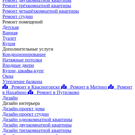
Ремонт двухкомнатной квартиры
Ремонт трёхкомнатной квартиры
Ремонт четырёхкомнатной квартиры
Ремонт студии
Ремонт помещений
Детская
Ванная
Туалет
Кухня
Дополнительные услуги
Кондиционирование
Натяжные потолки
Входные двери
Кухни, шкафы-купе
Окна
Утепление балкона
Ремонт в Красногорске
Ремонт в Митино
Ремонт
в Нахабино
Ремонт в Путилково
Дизайн
Дизайн интерьера
Дизайн-проект дома
Дизайн-проект студии
Дизайн однокомнатной квартиры
Дизайн двухкомнатной квартиры
Дизайн трехкомнатной квартиры