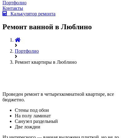
Портфолио
Контакты
Калькулятор ремонта
Ремонт ванной в Люблино
Портфолио
Ремонт квартиры в Люблино
Проведен ремонт в четырехкомнатной квартире, все
бюджетно.
Стены под обои
На полу ламинат
Санузел раздельный
Две лождии
Из интересного — ванная выложена плиткой, но не до