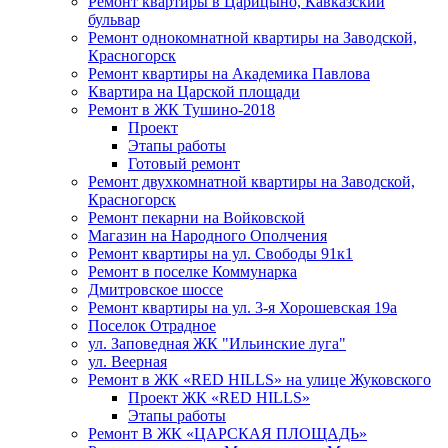
Ремонт квартиры в Царицыно, Кавказский
бульвар
Ремонт однокомнатной квартиры на Заводской,
Красногорск
Ремонт квартиры на Академика Павлова
Квартира на Царской площади
Ремонт в ЖК Тушино-2018
Проект
Этапы работы
Готовый ремонт
Ремонт двухкомнатной квартиры на Заводской,
Красногорск
Ремонт пекарни на Войковской
Магазин на Народного Ополчения
Ремонт квартиры на ул. Свободы 91к1
Ремонт в поселке Коммунарка
Дмитровское шоссе
Ремонт квартиры на ул. 3-я Хорошевская 19а
Поселок Отрадное
ул. Заповедная ЖК "Ильинские луга"
ул. Веерная
Ремонт в ЖК «RED HILLS» на улице Жуковского
Проект ЖК «RED HILLS»
Этапы работы
Ремонт В ЖК «ЦАРСКАЯ ПЛОЩАДЬ»