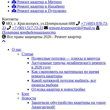
Ремонт квартир в Митино
Ремонт квартир в Нахабино
Ремонт квартир в Путилково
Контакты
МО, г. Красногорск, ул.Центральная 68В
+7 (495) 978-73-
33
+7 (901) 517-73-33
remont-krasnogorsk@mail.ru
Политика конфиденциальности
Все права защищены 2026 - Ремонт квартир
О нас
Статьи
Подвесные потолки — плюсы и минусы
Актуальные тренды дизайнерского ремонта
в 2020 году
Как сэкономить на материалах во время
ремонта квартиры
Какой натяжной потолок выбрать, все
нюансы выбора
Отделка квартир в новостройке
Блог
Новости
Закончили обустройство квартиры на улице
Авангардной!