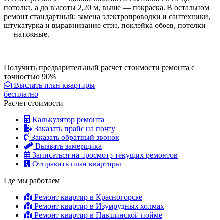
потолка, а до высоты 2,20 м, выше — покраска. В остальном
ремонт стандартный: замена электропроводки и сантехники,
штукатурка и выравнивание стен, поклейка обоев, потолки
— натяжные.
Получить предварительный расчет стоимости ремонта с
точностью 90%
Выслать план квартиры
бесплатно
Расчет стоимости
Калькулятор ремонта
Заказать прайс на почту
Заказать обратный звонок
Вызвать замерщика
Записаться на просмотр текущих ремонтов
Отправить план квартиры
Где мы работаем
Ремонт квартир в Красногорске
Ремонт квартир в Изумрудных холмах
Ремонт квартир в Павшинской пойме