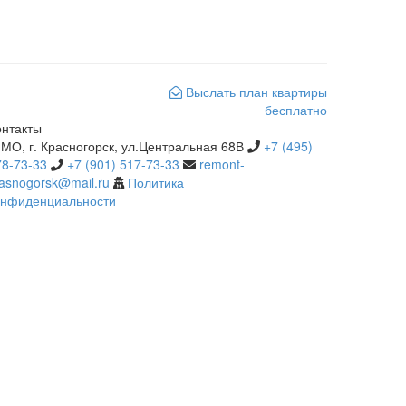
Выслать план квартиры
бесплатно
онтакты
МО, г. Красногорск, ул.Центральная 68В
+7 (495)
78-73-33
+7 (901) 517-73-33
remont-
rasnogorsk@mail.ru
Политика
онфиденциальности