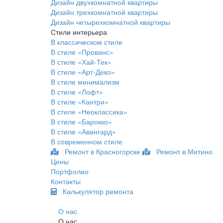
Дизайн двухкомнатной квартиры
Дизайн трехкомнатной квартиры
Дизайн четырехкомнатной квартиры
Стили интерьера
В классическом стиле
В стиле «Прованс»
В стиле «Хай-Тек»
В стиле «Арт-Деко»
В стиле минимализм
В стиле «Лофт»
В стиле «Кантри»
В стиле «Неоклассика»
В стиле «Барокко»
В стиле «Авангард»
В современном стиле
Ремонт в Красногорске
Ремонт в Митино
Цены
Портфолио
Контакты
Калькулятор ремонта
О нас
О нас