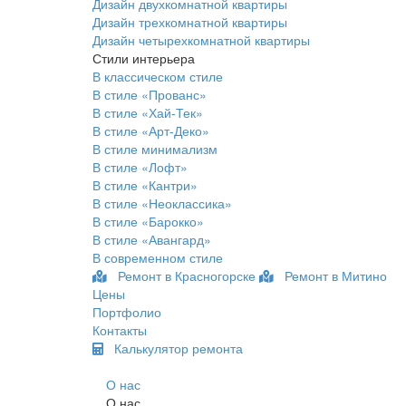
Дизайн двухкомнатной квартиры
Дизайн трехкомнатной квартиры
Дизайн четырехкомнатной квартиры
Стили интерьера
В классическом стиле
В стиле «Прованс»
В стиле «Хай-Тек»
В стиле «Арт-Деко»
В стиле минимализм
В стиле «Лофт»
В стиле «Кантри»
В стиле «Неоклассика»
В стиле «Барокко»
В стиле «Авангард»
В современном стиле
Ремонт в Красногорске
Ремонт в Митино
Цены
Портфолио
Контакты
Калькулятор ремонта
О нас
О нас