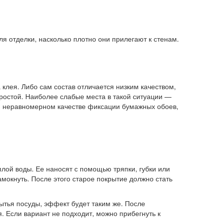
ля отделки, насколько плотно они прилегают к стенам.
 клея. Либо сам состав отличается низким качеством,
простой. Наиболее слабые места в такой ситуации —
При неравномерном качестве фиксации бумажных обоев,
лой воды. Ее наносят с помощью тряпки, губки или
амокнуть. После этого старое покрытие должно стать
ытья посуды, эффект будет таким же. После
 Если вариант не подходит, можно прибегнуть к