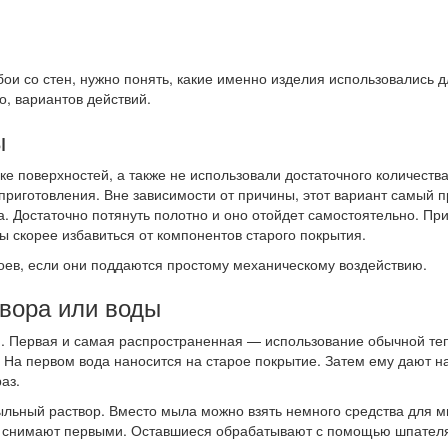
обои со стен, нужно понять, какие именно изделия использовались д
о, вариантов действий.
ы
е поверхностей, а также не использовали достаточного количества
приготовления. Вне зависимости от причины, этот вариант самый 
пола. Достаточно потянуть полотно и оно отойдет самостоятельно. 
 скорее избавиться от компонентов старого покрытия.
оев, если они поддаются простому механическому воздействию.
вора или воды
. Первая и самая распространенная — использование обычной теп
. На первом вода наносится на старое покрытие. Затем ему дают н
аз.
ыльный раствор. Вместо мыла можно взять немного средства для м
о, снимают первыми. Оставшиеся обрабатывают с помощью шпателя.