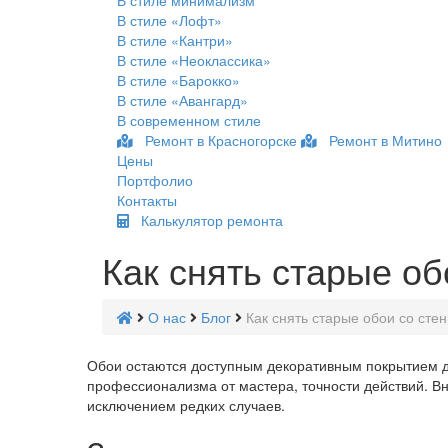
В стиле минимализм
В стиле «Лофт»
В стиле «Кантри»
В стиле «Неоклассика»
В стиле «Барокко»
В стиле «Авангард»
В современном стиле
Ремонт в Красногорске
Ремонт в Митино
Цены
Портфолио
Контакты
Калькулятор ремонта
Как снять старые об
О нас
Блог
Как снять старые обои со сте
Обои остаются доступным декоративным покрытием дл
профессионализма от мастера, точности действий. Вн
исключением редких случаев.