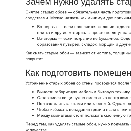
Зачем нужно удалять ст
Снятие старых обоев — обязательная часть подгото
средствами. Можно назвать как минимум две причины
Во-первых — если появляется желание отделать
плитка и другие материалы просто не лягут на 
Во-вторых — если покрытие не бумажное. Соде
образования пузырей, складок, морщин и други
Как снять старые обои — зависит от их типа, толщи
покрытия.
Как подготовить помещен
Устранение старых обоев со стены проводится после
Вынести габаритную мебель и бытовую технику. 
Оставшиеся вещи нужно сместить в центр комна
Пол застелить газетами или клеенкой. Однако д
Чтобы избежать попадания грязи и пыли в плинт
Между комнатами стоит положить смоченную тр
Перед тем, как удалять старые обои, нужно подумать 
количестве.