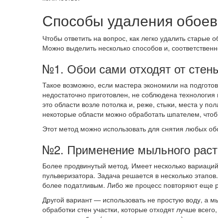
Способы удаления обоев
Чтобы ответить на вопрос, как легко удалить старые 
Можно выделить несколько способов и, соответственн
№1. Обои сами отходят от стен
Такое возможно, если мастера экономили на подготовк
недостаточно приготовлен, не соблюдена технология 
это области возле потолка и, реже, стыки, места у 
некоторые области можно обработать шпателем, чтобы
Этот метод можно использовать для снятия любых об
№2. Применение мыльного раст
Более продвинутый метод. Имеет несколько вариаций
пульверизатора. Задача решается в несколько этапов
более податливым. Либо же процесс повторяют еще р
Другой вариант — использовать не простую воду, а м
обработки стен участки, которые отходят лучше всег